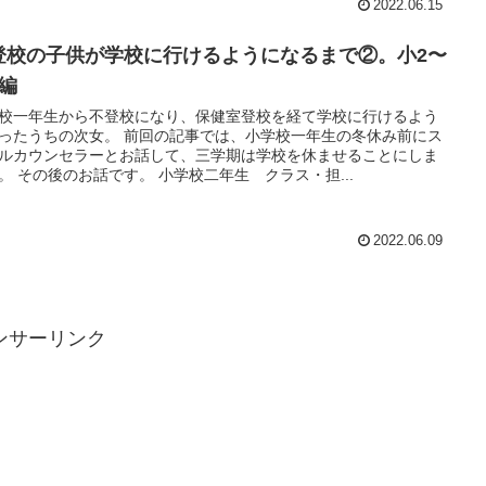
2022.06.15
登校の子供が学校に行けるようになるまで②。小2〜
3編
校一年生から不登校になり、保健室登校を経て学校に行けるよう
ったうちの次女。 前回の記事では、小学校一年生の冬休み前にス
ルカウンセラーとお話して、三学期は学校を休ませることにしま
。 その後のお話です。 小学校二年生 クラス・担...
2022.06.09
ンサーリンク