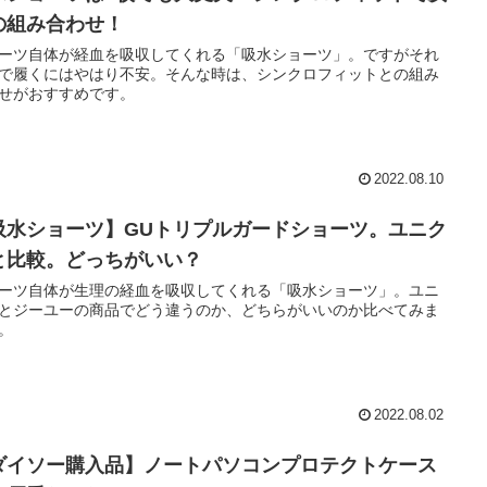
の組み合わせ！
ーツ自体が経血を吸収してくれる「吸水ショーツ」。ですがそれ
で履くにはやはり不安。そんな時は、シンクロフィットとの組み
せがおすすめです。
2022.08.10
吸水ショーツ】GUトリプルガードショーツ。ユニク
と比較。どっちがいい？
ーツ自体が生理の経血を吸収してくれる「吸水ショーツ」。ユニ
とジーユーの商品でどう違うのか、どちらがいいのか比べてみま
。
2022.08.02
ダイソー購入品】ノートパソコンプロテクトケース