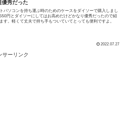
超優秀だった
トパソコンを持ち運ぶ時のためのケースをダイソーで購入しまし
550円とダイソーにしてはお高めだけどかなり優秀だったので紹
ます。軽くて丈夫で持ち手もついていてとっても便利ですよ。
2022.07.27
ンサーリンク