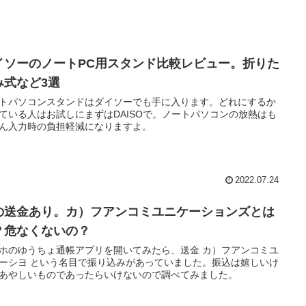
イソーのノートPC用スタンド比較レビュー。折りた
み式など3選
トパソコンスタンドはダイソーでも手に入ります。どれにするか
ている人はお試しにまずはDAISOで。ノートパソコンの放熱はも
ん入力時の負担軽減になりますよ。
2022.07.24
の送金あり。カ）フアンコミユニケーションズとは
？危なくないの？
ホのゆうちょ通帳アプリを開いてみたら、送金 カ）フアンコミユ
ーシヨ という名目で振り込みがあっていました。振込は嬉しいけ
あやしいものであったらいけないので調べてみました。