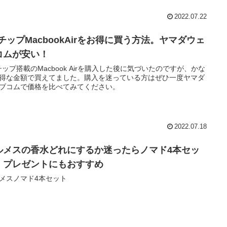
2022.07.22
1チップMacbookAirをお得に買う方法。ヤマダウェ
コムが安い！
チップ搭載のMacbook Airを購入した後に気づいたのですが、かな
得な金額で買えてました。購入を迷っている方はぜひ一度ヤマダ
ブコムで価格を比べてみてください。
2022.07.18
ルメスの香水どれにするか迷ったらノマド4本セッ
！プレゼントにもおすすめ
メスノマド4本セット