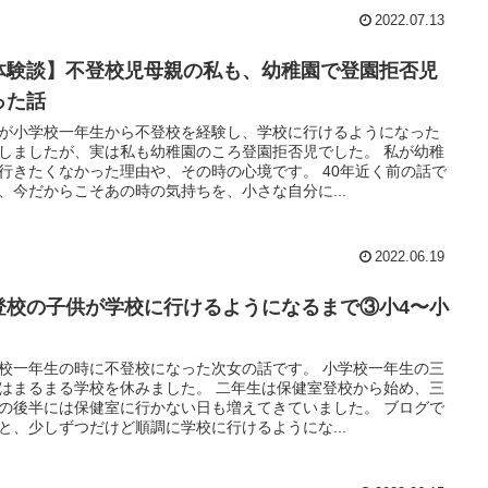
2022.07.13
体験談】不登校児母親の私も、幼稚園で登園拒否児
った話
が小学校一年生から不登校を経験し、学校に行けるようになった
しましたが、実は私も幼稚園のころ登園拒否児でした。 私が幼稚
行きたくなかった理由や、その時の心境です。 40年近く前の話で
、今だからこそあの時の気持ちを、小さな自分に...
2022.06.19
登校の子供が学校に行けるようになるまで③小4〜小
校一年生の時に不登校になった次女の話です。 小学校一年生の三
はまるまる学校を休みました。 二年生は保健室登校から始め、三
の後半には保健室に行かない日も増えてきていました。 ブログで
と、少しずつだけど順調に学校に行けるようにな...