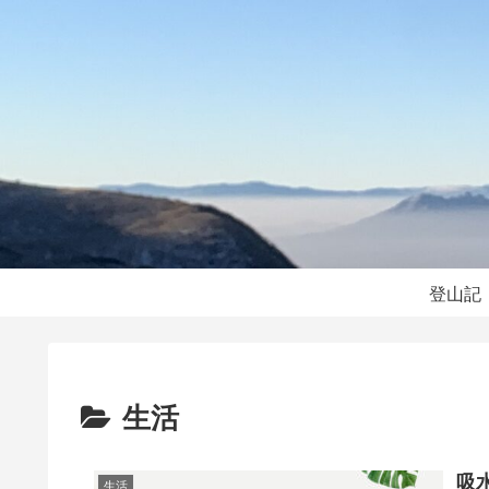
登山記
生活
吸
生活