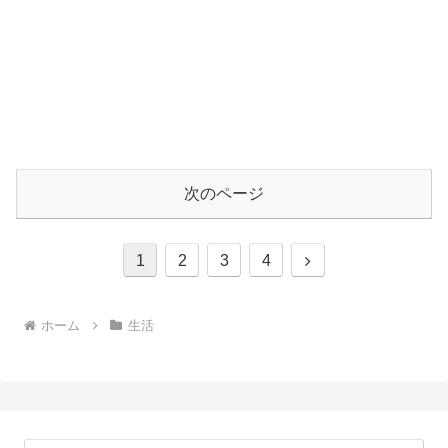
次のページ
次
1
2
3
4
へ
ホーム
生活