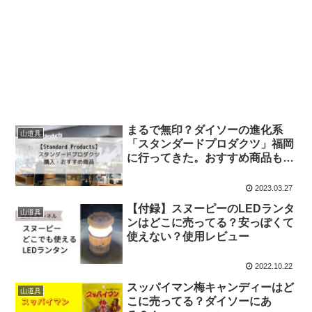
まるで無印？ダイソーの進化系
山道具
「スタンダードプロダクツ」福岡
に行ってきた。おすすめ商品も紹
介
2023.03.27
【付録】スヌーピーのLEDランタ
山道具
ンはどこに売ってる？安っぽくて
使えない？使用レビュー
2022.10.22
スッパイマン梅キャンディーはど
山道具
こに売ってる？ダイソーにあ