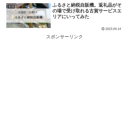
ふるさと納税自販機。返礼品がそ
生活
の場で受け取れる古賀サービスエ
リアにいってみた
2023.04.14
スポンサーリンク