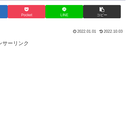
Pocket
LINE
コピー
2022.01.01
2022.10.03
ンサーリンク