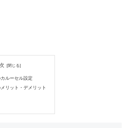
次
のカルーセル設定
のメリット・デメリット