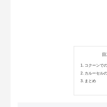
目
コクーンで
カルーセル
まとめ