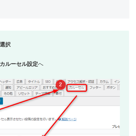
を選択
カルーセル設定
へ