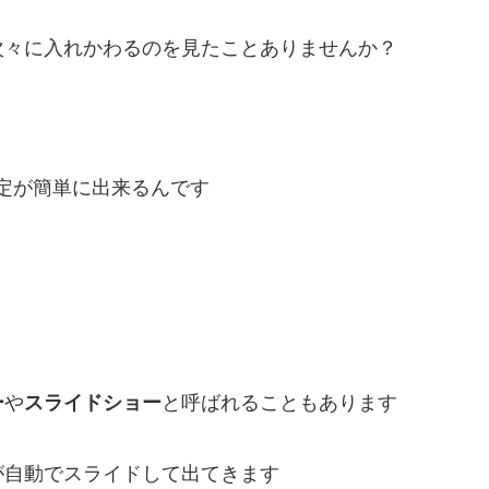
次々に入れかわるのを見たことありませんか？
設定が簡単に出来るんです
ー
や
スライドショー
と呼ばれることもあります
が自動でスライドして出てきます