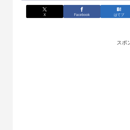
X
Facebook
はてブ
スポ