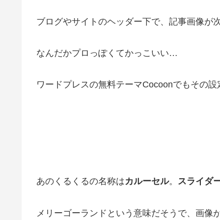
ブログやサイトのヘッダー下で、記事画像が
なんだかプロっぽくてかっこいい…
ワードプレスの無料テーマCocoonでもその
あのくるくるの名称は
カルーセル
。
スライダ
メリーゴーランドという意味だそうで、画像