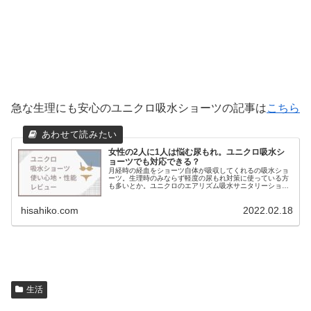
急な生理にも安心のユニクロ吸水ショーツの記事は
こちら
女性の2人に1人は悩む尿もれ。ユニクロ吸水シ
ョーツでも対応できる？
月経時の経血をショーツ自体が吸収してくれるの吸水ショ
ーツ。生理時のみならず軽度の尿もれ対策に使っている方
も多いとか。ユニクロのエアリズム吸水サニタリーショー
ツの使い心地やほんとうにもれないのかを検証してみまし
た
hisahiko.com
2022.02.18
生活