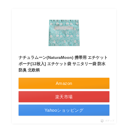
ナチュラムーン(NaturaMoon) 携帯用 エチケット
ポーチ[12枚入] エチケット袋 サニタリー袋 防水
防臭 北欧柄
Amazon
楽天市場
Yahooショッピング
ポチップ