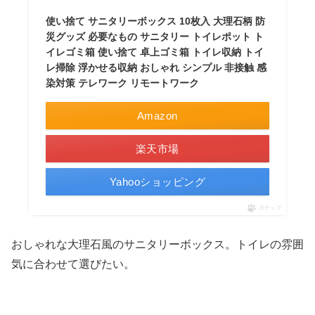
使い捨て サニタリーボックス 10枚入 大理石柄 防
災グッズ 必要なもの サニタリー トイレポット ト
イレゴミ箱 使い捨て 卓上ゴミ箱 トイレ収納 トイ
レ掃除 浮かせる収納 おしゃれ シンプル 非接触 感
染対策 テレワーク リモートワーク
Amazon
楽天市場
Yahooショッピング
ポチップ
おしゃれな大理石風のサニタリーボックス。トイレの雰囲
気に合わせて選びたい。