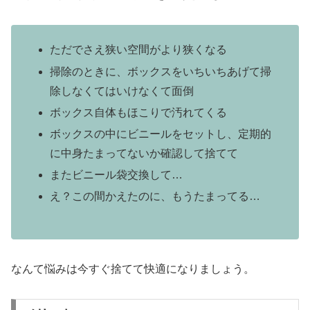
ただでさえ狭い空間がより狭くなる
掃除のときに、ボックスをいちいちあげて掃
除しなくてはいけなくて面倒
ボックス自体もほこりで汚れてくる
ボックスの中にビニールをセットし、定期的
に中身たまってないか確認して捨てて
またビニール袋交換して…
え？この間かえたのに、もうたまってる…
なんて悩みは今すぐ捨てて快適になりましょう。